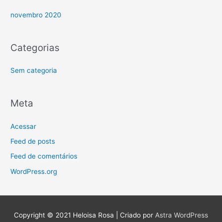
o
r
novembro 2020
:
Categorias
Sem categoria
Meta
Acessar
Feed de posts
Feed de comentários
WordPress.org
Copyright © 2021
Heloisa Rosa
| Criado por
Astra WordPress